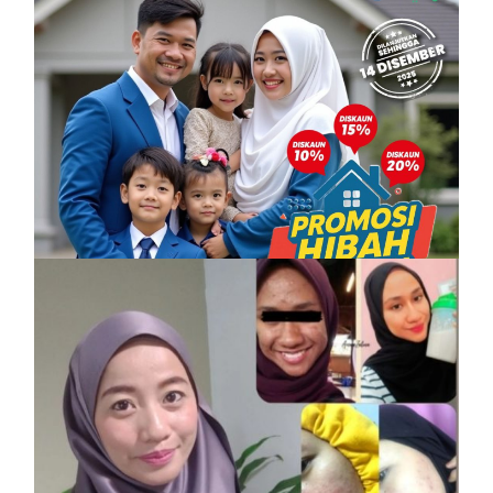
PROMOSI HIBAH DILANJUTKAN
6 December, 2025
Vitamin Kulit Cantik kini Vitamin Rahmah
mampu milik