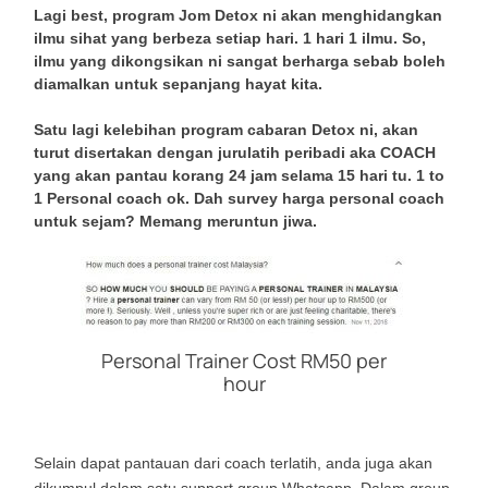
Lagi best, program Jom Detox ni akan menghidangkan
ilmu sihat yang berbeza setiap hari. 1 hari 1 ilmu. So,
ilmu yang dikongsikan ni sangat berharga sebab boleh
diamalkan untuk sepanjang hayat kita.
Satu lagi kelebihan program cabaran Detox ni, akan
turut disertakan dengan jurulatih peribadi aka COACH
yang akan pantau korang 24 jam selama 15 hari tu. 1 to
1 Personal coach ok. Dah survey harga personal coach
untuk sejam? Memang meruntun jiwa.
Personal Trainer Cost RM50 per
hour
Selain dapat pantauan dari coach terlatih, anda juga akan
dikumpul dalam satu support group Whatsapp. Dalam group