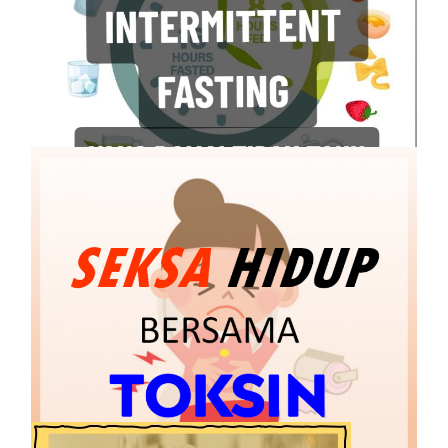
Keburukan Intermittent Fasting (IF) Yang
Ramai Tidak Tahu
21 March, 2023
“Terseksa dengan toksin. Aku pilih Detox!”
26 July, 2021