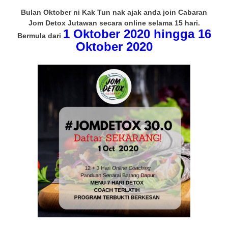
o
p
k
Bulan Oktober ni Kak Tun nak ajak anda join Cabaran
Jom Detox Jutawan secara online selama 15 hari.
k
1 Oktober 2020 hingga 16
Bermula dari
Oktober 2020