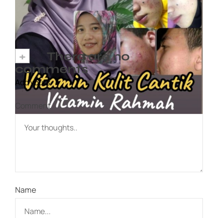
7 April, 2023
+
There are no
comments
Add yours
Comment
Name