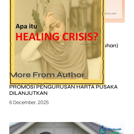
Proses Healing Crisis (Krisis Penyembuhan)
4 June, 2021
More From Author
PROMOSI PENGURUSAN HARTA PUSAKA
DILANJUTKAN
6 December, 2025