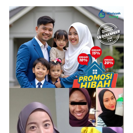
PROMOSI HIBAH DILANJUTKAN
6 December, 2025