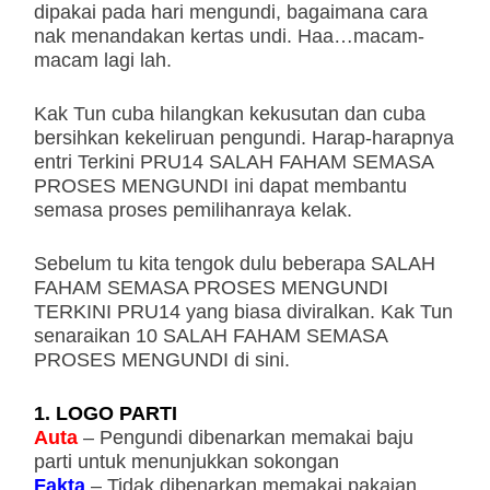
dipakai pada hari mengundi, bagaimana cara
nak menandakan kertas undi. Haa…macam-
macam lagi lah.
Kak Tun cuba hilangkan kekusutan dan cuba
bersihkan kekeliruan pengundi. Harap-harapnya
entri Terkini PRU14 SALAH FAHAM SEMASA
PROSES MENGUNDI ini dapat membantu
semasa proses pemilihanraya kelak.
Sebelum tu kita tengok dulu beberapa SALAH
FAHAM SEMASA PROSES MENGUNDI
TERKINI PRU14 yang biasa diviralkan. Kak Tun
senaraikan 10 SALAH FAHAM SEMASA
PROSES MENGUNDI di sini.
1. LOGO PARTI
Auta
– Pengundi dibenarkan memakai baju
parti untuk menunjukkan sokongan
Fakta
– Tidak dibenarkan memakai pakaian