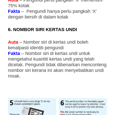
Auta
– Pengundi perlu pangkah ‘X’ memenuhi
75% kotak
Fakta
– Pengundi hanya perlu pangkah ‘X’
dengan bersih di dalam kotak
6. NOMBOR SIRI KERTAS UNDI
Auta
– Nombor siri di kertas undi boleh
kenalpasti identiti pengundi
Fakta
– Nombor siri di kertas undi untuk
mengetahui kuantiti kertas undi yang telah
dicetak. Pengundi tidak dibenarkan menconteng
nombor siri kerana ini akan menyebabkan undi
rosak.