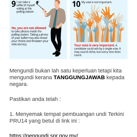
Mengundi bukan lah satu keperluan tetapi kita
mengundi kerana
TANGGUNGJAWAB
kepada
negara.
Pastikan anda telah :
1. Menyemak tempat pembuangan undi Terkini
PRU14 yang betul di link ini :
https://pengundi.spr.gov.my/