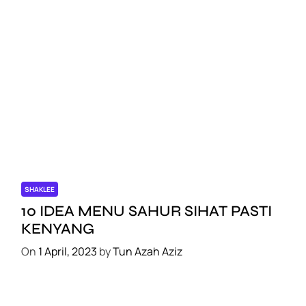
SHAKLEE
10 IDEA MENU SAHUR SIHAT PASTI
KENYANG
On
1 April, 2023
by
Tun Azah Aziz