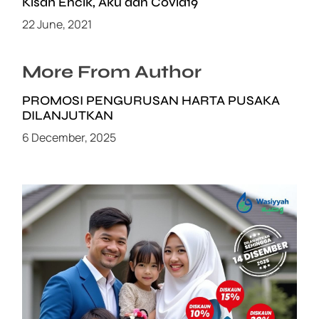
Kisah Encik, Aku dan Covid19
22 June, 2021
More From Author
PROMOSI PENGURUSAN HARTA PUSAKA
DILANJUTKAN
6 December, 2025
PROMOSI HIBAH DILANJUTKAN