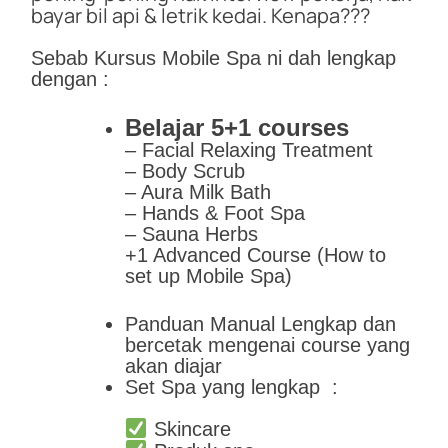
bayar bil api & letrik kedai. Kenapa???
Sebab Kursus Mobile Spa ni dah lengkap
dengan :
Belajar 5+1 courses
– Facial Relaxing Treatment
– Body Scrub
– Aura Milk Bath
– Hands & Foot Spa
– Sauna Herbs
+1 Advanced Course (How to
set up Mobile Spa)
Panduan Manual Lengkap dan
bercetak mengenai course yang
akan diajar
Set Spa yang lengkap :
Skincare