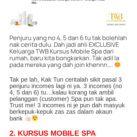
Penjuru yang no 4, 5 dan 6 tu tak bolehlah
nak cerita dulu. Dah jadi ahli EXCLUSIVE
Keluarga TWB Kursus Mobile Spa dari
rumah, baru kita bongkarkan. Tak adil la
pada mereka yang dah join khennn….
Tak pe lah, Kak Tun ceritalah sikit pasal 3
penjuru incomes lagi ni ya. 3 incomes (no
4, 5 dan 6) tu…kalau korang tak ambil
pelanggan (customer) Spa pun tak apa.
Trust me! 3 incomes ni je pun dah masyuk
berkepuk-kepuk zas zas dalam akaun
bank
2. KURSUS MOBILE SPA