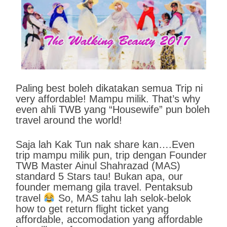
Paling best boleh dikatakan semua Trip ni
very affordable! Mampu milik. That’s why
even ahli TWB yang “Housewife” pun boleh
travel around the world!
Saja lah Kak Tun nak share kan….Even
trip mampu milik pun, trip dengan Founder
TWB Master Ainul Shahrazad (MAS)
standard 5 Stars tau! Bukan apa, our
founder memang gila travel. Pentaksub
travel
So, MAS tahu lah selok-belok
how to get return flight ticket yang
affordable, accomodation yang affordable