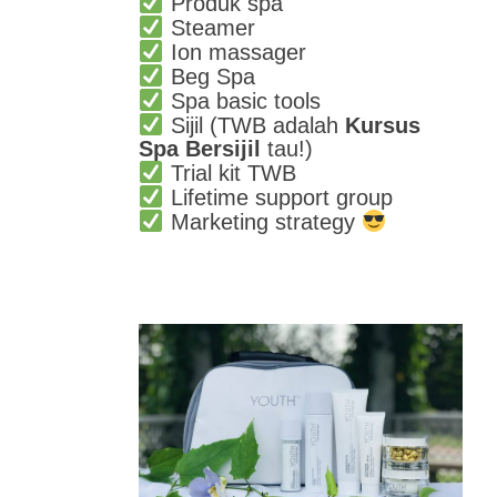
Produk spa
Steamer
Ion massager
Beg Spa
Spa basic tools
Sijil (TWB adalah
Kursus
Spa Bersijil
tau!)
Trial kit TWB
Lifetime support group
Marketing strategy