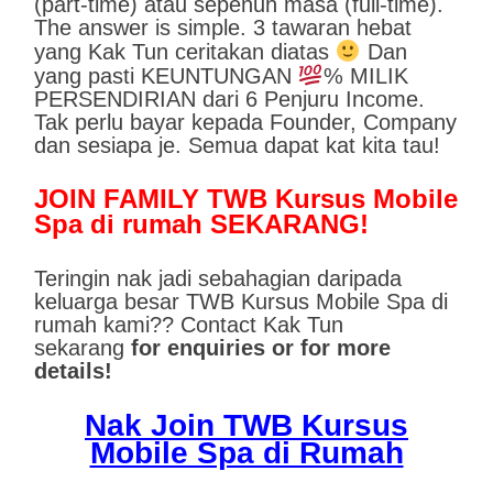
(part-time) atau sepenuh masa (full-time).
The answer is simple. 3 tawaran hebat
yang Kak Tun ceritakan diatas
Dan
yang pasti KEUNTUNGAN
% MILIK
PERSENDIRIAN dari 6 Penjuru Income.
Tak perlu bayar kepada Founder, Company
dan sesiapa je. Semua dapat kat kita tau!
JOIN FAMILY TWB Kursus Mobile
Spa di rumah SEKARANG!
Teringin nak jadi sebahagian daripada
keluarga besar TWB Kursus Mobile Spa di
rumah kami?? Contact Kak Tun
sekarang
for enquiries or for more
details!
Nak Join TWB Kursus
Mobile Spa di Rumah