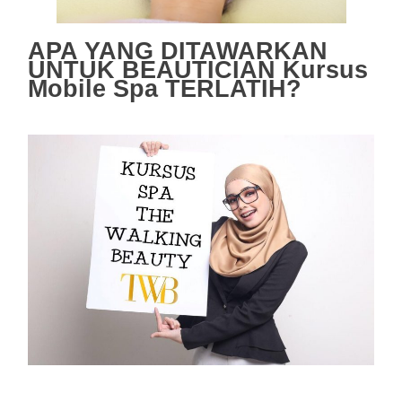
APA YANG DITAWARKAN
UNTUK BEAUTICIAN Kursus
Mobile Spa TERLATIH?