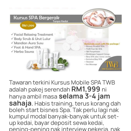
Tawaran terkini Kursus Mobile SPA TWB
RM1,999
adalah pakej serendah
ni
selama 3-4 jam
hanya ambil masa
sahaja
.
Habis training, terus korang dah
boleh start bisnes Spa. Tak perlu lagi nak
kumpul modal banyak-banyak untuk set-
up kedai, bayar deposit sewa kedai,
pening-pening nak interview pekerja, nak