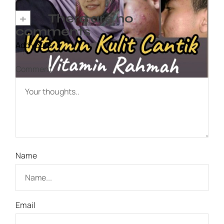
+
There are no
comments
Add yours
Comment
Name
Email