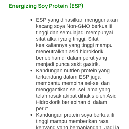
Energizing Soy Protein (ESP)
ESP yang dihasilkan menggunakan
kacang soya Non-GMO berkualiti
tinggi dan semulajadi mempunyai
sifat alkali yang tinggi. Sifat
kealkaliannya yang tinggi mampu
meneutralkan asid hidroklorik
berlebihan di dalam perut yang
menjadi punca sakit gastrik.
Kandungan nutrien protein yang
terkandung dalam ESP juga
membantu membina sel-sel dan
menggantikan sel-sel lama yang
telah rosak akibat dihakis oleh Asid
Hidroklorik berlebihan di dalam
perut.
Kandungan protein soya berkualiti
tinggi mampu memberikan rasa
kenyang yang berpanjangan. Jadi ia