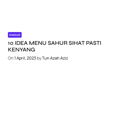
SHAKLEE
10 IDEA MENU SAHUR SIHAT PASTI
KENYANG
On
1 April, 2023
by
Tun Azah Aziz