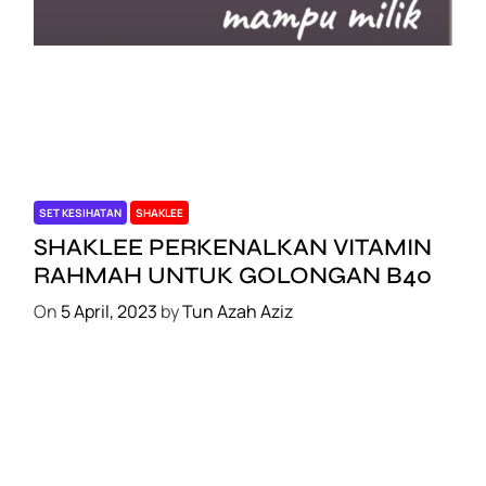
SET KESIHATAN
SHAKLEE
SHAKLEE PERKENALKAN VITAMIN
RAHMAH UNTUK GOLONGAN B40
On
5 April, 2023
by
Tun Azah Aziz