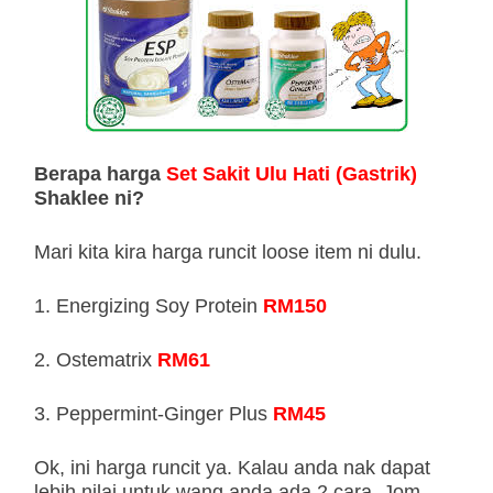
Berapa harga
Set Sakit Ulu Hati (Gastrik)
Shaklee ni?
Mari kita kira harga runcit loose item ni dulu.
1. Energizing Soy Protein
RM150
2. Ostematrix
RM61
3. Peppermint-Ginger Plus
RM45
Ok, ini harga runcit ya. Kalau anda nak dapat
lebih nilai untuk wang anda ada 2 cara. Jom