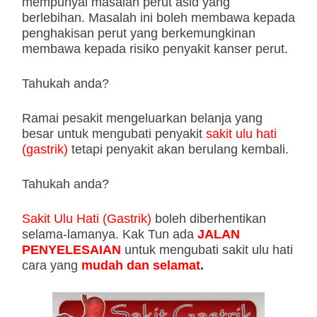
mempunyai masalah perut asid yang
berlebihan. Masalah ini boleh membawa kepada
penghakisan perut yang berkemungkinan
membawa kepada risiko penyakit kanser perut.
Tahukah anda?
Ramai pesakit mengeluarkan belanja yang
besar untuk mengubati penyakit
sakit ulu hati
(gastrik)
tetapi penyakit akan berulang kembali.
Tahukah anda?
Sakit Ulu Hati (Gastrik)
boleh diberhentikan
selama-lamanya. Kak Tun
ada
JALAN
PENYELESAIAN
untuk mengubati sakit ulu hati
cara yang
mudah dan selamat
.