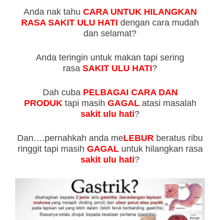
Anda nak tahu
CARA UNTUK HILANGKAN
RASA SAKIT ULU HATI
dengan cara mudah
dan selamat?
Anda teringin untuk makan tapi sering
rasa
SAKIT ULU HATI
?
Dah cuba
PELBAGAI CARA DAN
PRODUK
tapi masih
GAGAL
atasi masalah
sakit ulu hati
?
Dan….pernahkah anda me
LEBUR
beratus ribu
ringgit tapi masih
GAGAL
untuk hilangkan rasa
sakit ulu hati
?