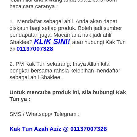
baca cara caranya :
1. Mendaftar sebagai ahli. Anda akan dapat
diskaun bagi setiap produk. Boleh jadi sumber
pendapatan juga. Macamana nak jadi ahli
KLIK SINI!
Shaklee?
atau hubungi Kak Tun
01137007328
@
2. PM Kak Tun sekarang. Insya Allah kita
bongkar bersama rahsia kelebihan mendaftar
sebagai ahli Shaklee.
Untuk mencuba produk ini, sila hubungi Kak
Tun ya :
SMS / Whatsapp/ Telegram :
Kak Tun Azah Aziz @ 01137007328