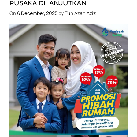
PUSAKA DILANJUTKAN
On
6 December, 2025
by
Tun Azah Aziz
SHAKLEE
PROMOSI HIBAH DILANJUTKAN
On
6 December, 2025
by
Tun Azah Aziz