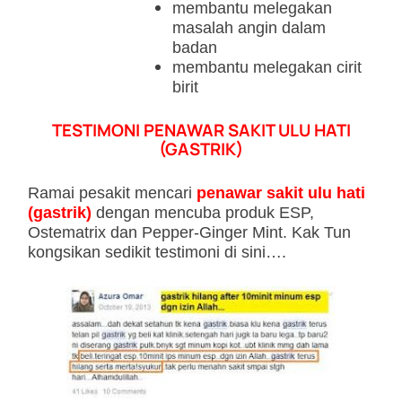
membantu melegakan
masalah angin dalam
badan
membantu melegakan cirit
birit
TESTIMONI PENAWAR SAKIT ULU HATI
(GASTRIK)
Ramai pesakit mencari
penawar sakit ulu hati
(gastrik)
dengan mencuba produk ESP,
Ostematrix dan Pepper-Ginger Mint. Kak Tun
kongsikan sedikit testimoni di sini….