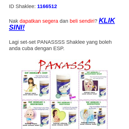
ID Shaklee:
1166512
KLIK
Nak
dapatkan segera
dan
beli sendiri
?
SINI!
Lagi set-set PANASSSS Shaklee yang boleh
anda cuba dengan ESP.