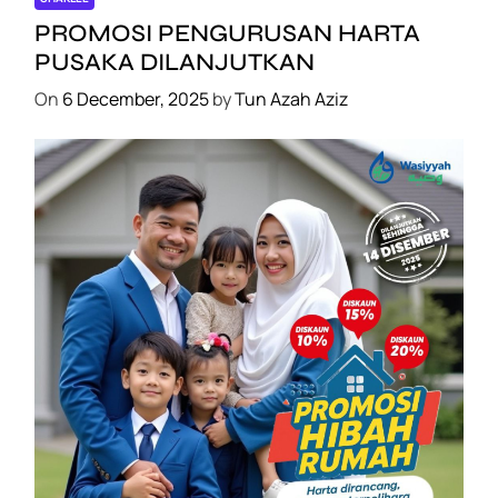
PROMOSI PENGURUSAN HARTA
PUSAKA DILANJUTKAN
On
6 December, 2025
by
Tun Azah Aziz
SHAKLEE
PROMOSI HIBAH DILANJUTKAN