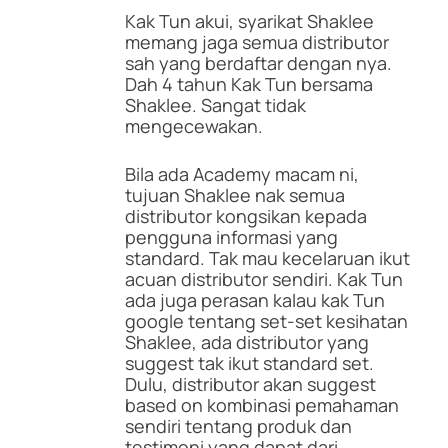
Kak Tun akui, syarikat Shaklee
memang jaga semua distributor
sah yang berdaftar dengan nya.
Dah 4 tahun Kak Tun bersama
Shaklee. Sangat tidak
mengecewakan.
Bila ada Academy macam ni,
tujuan Shaklee nak semua
distributor kongsikan kepada
pengguna informasi yang
standard. Tak mau kecelaruan ikut
acuan distributor sendiri. Kak Tun
ada juga perasan kalau kak Tun
google tentang set-set kesihatan
Shaklee, ada distributor yang
suggest tak ikut standard set.
Dulu, distributor akan suggest
based on kombinasi pemahaman
sendiri tentang produk dan
testimoni yang dapat dari