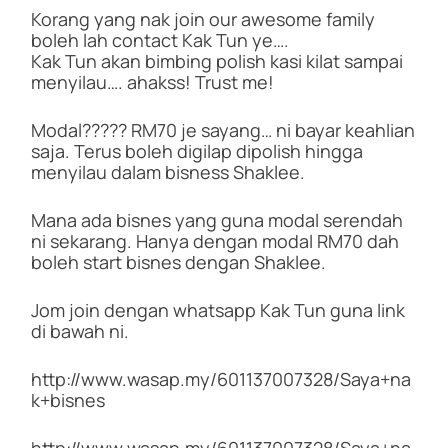
Korang yang nak join our awesome family
boleh lah contact Kak Tun ye….
Kak Tun akan bimbing polish kasi kilat sampai
menyilau…. ahakss! Trust me!
Modal????? RM70 je sayang… ni bayar keahlian
saja. Terus boleh digilap dipolish hingga
menyilau dalam bisness Shaklee.
Mana ada bisnes yang guna modal serendah
ni sekarang. Hanya dengan modal RM70 dah
boleh start bisnes dengan Shaklee.
Jom join dengan whatsapp Kak Tun guna link
di bawah ni.
http://www.wasap.my/601137007328/Saya+na
k+bisnes