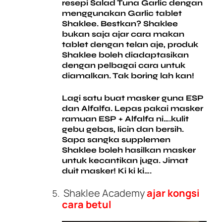
resepi Salad Tuna Garlic dengan
menggunakan Garlic tablet
Shaklee. Bestkan? Shaklee
bukan saja ajar cara makan
tablet dengan telan aje, produk
Shaklee boleh diadaptasikan
dengan pelbagai cara untuk
diamalkan. Tak boring lah kan!
Lagi satu buat masker guna ESP
dan Alfalfa. Lepas pakai masker
ramuan ESP + Alfalfa ni….kulit
gebu gebas, licin dan bersih.
Sapa sangka supplemen
Shaklee boleh hasilkan masker
untuk kecantikan juga. Jimat
duit masker! Ki ki ki….
Shaklee Academy
ajar kongsi
cara betul