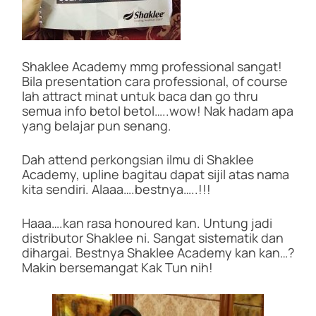
Shaklee Academy mmg professional sangat!
Bila presentation cara professional, of course
lah attract minat untuk baca dan go thru
semua info betol betol…..wow! Nak hadam apa
yang belajar pun senang.
Dah attend perkongsian ilmu di Shaklee
Academy, upline bagitau dapat sijil atas nama
kita sendiri. Alaaa….bestnya…..!!!
Haaa….kan rasa honoured kan. Untung jadi
distributor Shaklee ni. Sangat sistematik dan
dihargai. Bestnya Shaklee Academy kan kan…?
Makin bersemangat Kak Tun nih!