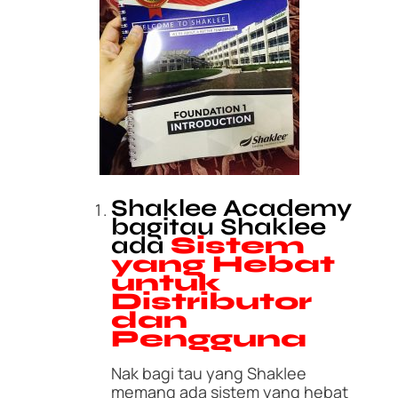
Shaklee Academy
bagitau Shaklee
ada
Sistem
yang Hebat
untuk
Distributor
dan
Pengguna
Nak bagi tau yang Shaklee
memang ada sistem yang hebat