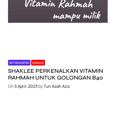
SET KESIHATAN
SHAKLEE
SHAKLEE PERKENALKAN VITAMIN
RAHMAH UNTUK GOLONGAN B40
On
5 April, 2023
by
Tun Azah Aziz