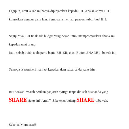
Lagipun, ilmu Allah ini hanya dipinjamkan kepada BH. Apa salahnya BH
kongsikan dengan yang lain. Semoga ia menjadi pencen kubur buat BH.
Sejujurnya, BH tidak ada budget yang besar untuk mempromosikan ebook ini
kepada ramai orang.
Jadi, sebab itulah anda perlu bantu BH. Sila click Button SHARE di bawah ini.
Semoga ia memberi manfaat kepada rakan rakan anda yang lain.
BH doakan, “Allah berikan ganjaran syurga tanpa dihisab buat anda yang
SHARE
SHARE
status ini. Amin”. Sila tekan butang
dibawah.
Selamat Membaca!!