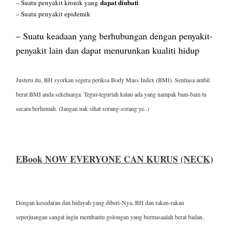
dapat diubati
– Suatu penyakit kronik yang
– Suatu penyakit epidemik
– Suatu keadaan yang berhubungan dengan penyakit-
penyakit lain dan dapat menurunkan kualiti hidup
Justeru itu, BH syorkan segera periksa Body Mass Index (BMI). Sentiasa ambil
berat BMI anda sekeluarga. Tegur-tegurlah kalau ada yang nampak bam-bam tu
secara berhemah. (Jangan nak sihat sorang-sorang ye..)
EBook NOW EVERYONE CAN KURUS (NECK)
Dengan kesedaran dan hidayah yang diberi-Nya, BH dan rakan-rakan
seperjuangan sangat ingin membantu golongan yang bermasaalah berat badan.