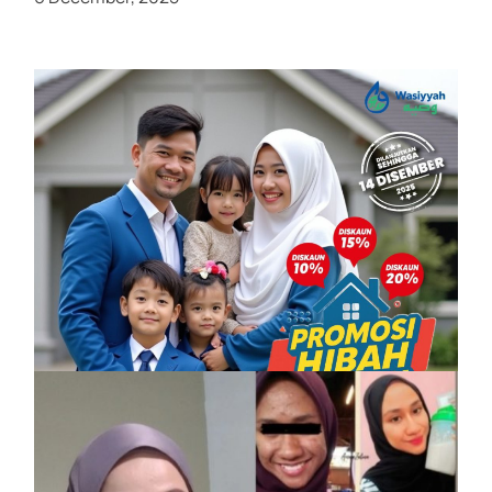
PROMOSI HIBAH DILANJUTKAN
6 December, 2025