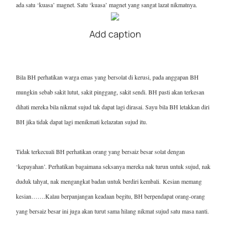
ada satu ‘kuasa’ magnet. Satu ‘kuasa’ magnet yang sangat lazat nikmatnya.
Add caption
Bila BH perhatikan warga emas yang bersolat di kerusi, pada anggapan BH
mungkin sebab sakit lutut, sakit pinggang, sakit sendi. BH pasti akan terkesan
dihati mereka bila nikmat sujud tak dapat lagi dirasai. Sayu bila BH letakkan diri
BH jika tidak dapat lagi menikmati kelazatan sujud itu.
Tidak terkecuali BH perhatikan orang yang bersaiz besar solat dengan
‘kepayahan’. Perhatikan bagaimana seksanya mereka nak turun untuk sujud, nak
duduk tahyat, nak mengangkat badan untuk berdiri kembali.
Kesian memang
kesian…
….Kalau berpanjangan keadaan begitu, BH berpendapat orang-orang
yang bersaiz besar ini juga akan turut sama hilang nikmat sujud satu masa nanti.