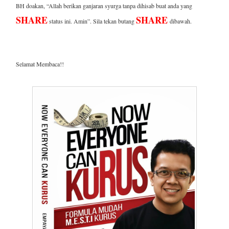
BH doakan, “Allah berikan ganjaran syurga tanpa dihisab buat anda yang
SHARE
SHARE
status ini. Amin”. Sila tekan butang
dibawah.
Selamat Membaca!!