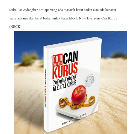
Suka BH cadangkan sesiapa yang ada masalah berat badan atau ada kenalan
yang
ada masalah berat badan untuk baca
Ebook Now Everyone Can Kurus
(NECK).