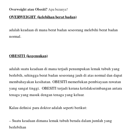
Overweight atau Obesiti?
Apa bezanya?
OVERWEIGHT
(kelebihan berat badan)
adalah keadaan di mana berat badan seseorang melebihi berat badan
normal.
OBESITI
(kegemukan)
adalah suatu keadaan di mana terjadi penumpukan lemak tubuh yang
berlebih, sehingga berat badan seseorang jauh di atas normal dan dapat
membahayakan kesihatan.
OBESITI memerlukan pembiayaan rawatan
yang sangat tinggi.
OBESITI
terjadi kerana ketidakseimbangan antara
tenaga yang masuk dengan tenaga yang keluar.
Kalau definisi para doktor adalah seperti berikut:
– Suatu keadaan dimana lemak tubuh berada dalam jumlah yang
berlebihan