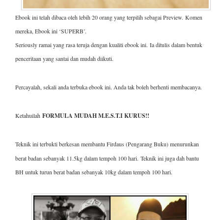
Ebook ini telah dibaca oleh lebih 20 orang yang terpilih sebagai Preview.
Komen
mereka, Ebook ini ‘SUPERB’.
Seriously ramai yang rasa teruja dengan kualiti ebook ini.
Ia ditulis dalam bentuk
penceritaan yang santai dan mudah diikuti.
Percayalah, sekali anda terbuka ebook ini. Anda tak boleh berhenti membacanya.
Ketahuilah
FORMULA MUDAH M.E.S.T.I KURUS!!
Teknik ini terbukti berkesan membantu Firdaus (Pengarang Buku) menurunkan
berat badan sebanyak 11.5kg dalam tempoh 100 hari.
Teknik ini juga dah bantu
BH untuk turun berat badan sebanyak 10kg dalam tempoh 100 hari.